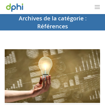
Archives de la catégorie :
Références